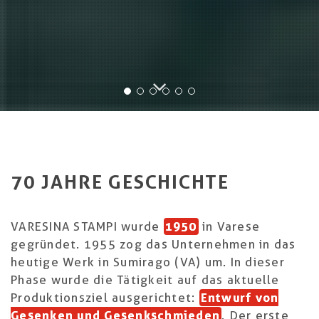
70 JAHRE GESCHICHTE
VARESINA STAMPI wurde
1950
in Varese
gegründet. 1955 zog das Unternehmen in das
heutige Werk in Sumirago (VA) um. In dieser
Phase wurde die Tätigkeit auf das aktuelle
Produktionsziel ausgerichtet:
Entwurf von
Gesenken und Gesenkschmieden
. Der erste